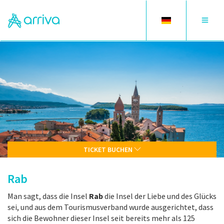
Toggle
Toggle
language
navigat
TICKET BUCHEN
Rab
Man sagt, dass die Insel
Rab
die Insel der Liebe und des Glücks
sei, und aus dem Tourismusverband wurde ausgerichtet, dass
sich die Bewohner dieser Insel seit bereits mehr als 125