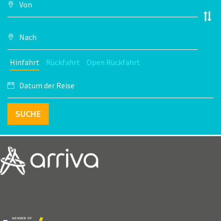
Hinfahrt
Rückfahrt
Open Rückfahrt
SUCHE