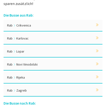
sparen zusätzlich!
Die Busse aus Rab:
Rab
Crikvenica
Rab
Karlovac
Rab
Lopar
Rab
Novi Vinodolski
Rab
Rijeka
Rab
Zagreb
Die Busse nach Rab: