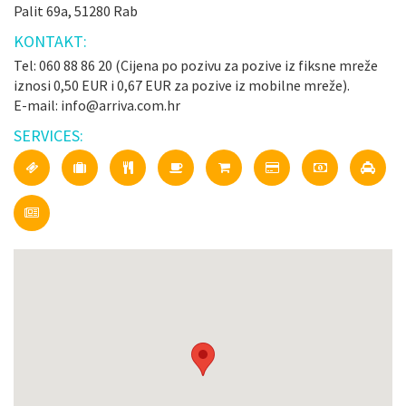
Palit 69a, 51280 Rab
KONTAKT:
Tel: 060 88 86 20 (Cijena po pozivu za pozive iz fiksne mreže
iznosi 0,50 EUR i 0,67 EUR za pozive iz mobilne mreže).
E-mail: info@arriva.com.hr
SERVICES: