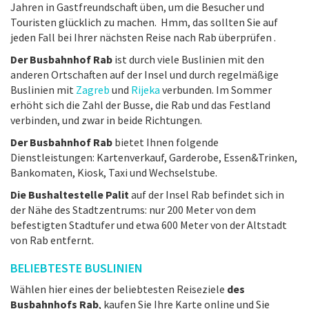
Jahren in Gastfreundschaft üben, um die Besucher und
Touristen glücklich zu machen. Hmm, das sollten Sie auf
jeden Fall bei Ihrer nächsten Reise nach Rab überprüfen .
Der Busbahnhof Rab
ist durch viele Buslinien mit den
anderen Ortschaften auf der Insel und durch regelmäßige
Buslinien mit
Zagreb
und
Rijeka
verbunden. Im Sommer
erhöht sich die Zahl der Busse, die Rab und das Festland
verbinden, und zwar in beide Richtungen.
Der Busbahnhof Rab
bietet Ihnen folgende
Dienstleistungen: Kartenverkauf, Garderobe, Essen&Trinken,
Bankomaten, Kiosk, Taxi und Wechselstube.
Die Bushaltestelle Palit
auf der Insel Rab befindet sich in
der Nähe des Stadtzentrums: nur 200 Meter von dem
befestigten Stadtufer und etwa 600 Meter von der Altstadt
von Rab entfernt.
BELIEBTESTE BUSLINIEN
Wählen hier eines der beliebtesten Reiseziele
des
Busbahnhofs Rab
, kaufen Sie Ihre Karte online und Sie