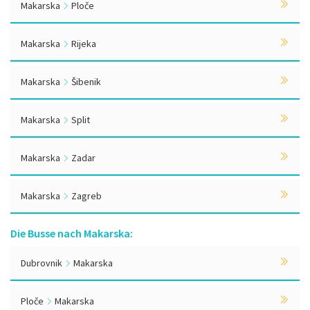
Makarska
Ploče
Makarska
Rijeka
Makarska
Šibenik
Makarska
Split
Makarska
Zadar
Makarska
Zagreb
Die Busse nach Makarska:
Dubrovnik
Makarska
Ploče
Makarska