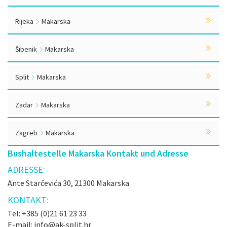
Rijeka
Makarska
Šibenik
Makarska
Split
Makarska
Zadar
Makarska
Zagreb
Makarska
Bushaltestelle Makarska Kontakt und Adresse
ADRESSE:
Ante Starčevića 30, 21300 Makarska
KONTAKT:
Tel: +385 (0)21 61 23 33
E-mail: info@ak-split.hr