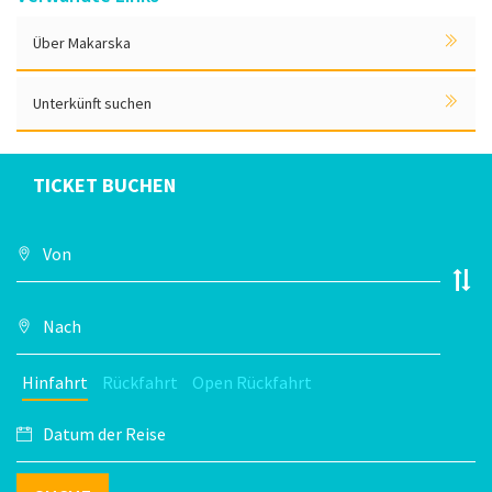
Über Makarska
Unterkünft suchen
TICKET BUCHEN
Hinfahrt
Rückfahrt
Open Rückfahrt