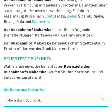
Verkehrsverbindung mit anderen Städten in Dalmatien, aber
auch eine gute Fernverkehrsverbindung. Es fahren
regelmäßig Busse nach
Split
, Trogir,
Zadar
, Šibenik, Rijeka,
Rovinj, Pula und
Dubrovnik
.
Der Busbahnhof Makarska
bietet Ihnen folgende
Dienstleistungen: Kartenverkauf, Getränk und Kiosk.
Der
Busbahnhof Makarska
befindet sich im Stadtzentrum.
Er ist nur 1 km von der Stadtküste entfernt.
BELIEBTESTE BUSLINIEN
Wählen hier eines der beliebtesten
Reiseziele des
Busbahnhofs Makarska
, kaufen Sie Ihre Karte online und
Sie sparen zusätzlich!
Die Busse aus Makarska:
Makarska
Dubrovnik