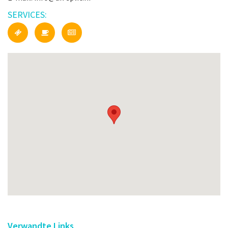
SERVICES:
Verwandte Links