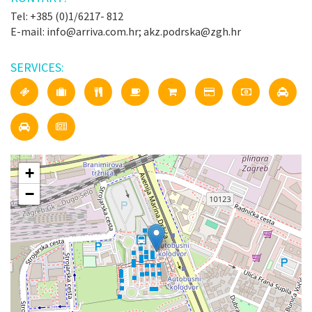
Tel: +385 (0)1/6217- 812
E-mail: info@arriva.com.hr; akz.podrska@zgh.hr
SERVICES:
+
−