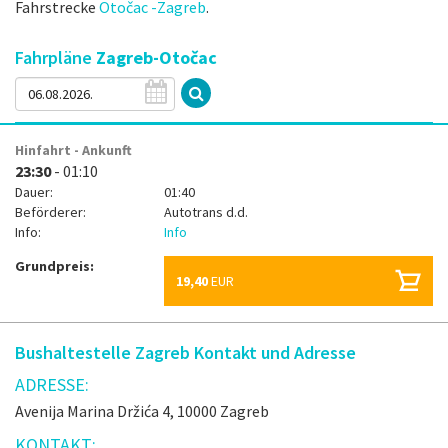
Fahrstrecke
Otočac -Zagreb
.
Fahrpläne
Zagreb-Otočac
Hinfahrt - Ankunft
23:30
- 01:10
Dauer:
01:40
Beförderer:
Autotrans d.d.
Info:
Info
Grundpreis:
19,40
EUR
Bushaltestelle Zagreb Kontakt und Adresse
ADRESSE:
Avenija Marina Držića 4, 10000 Zagreb
KONTAKT: