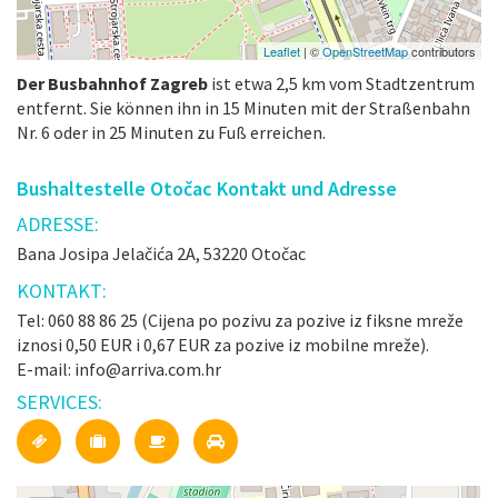
Leaflet
| ©
OpenStreetMap
contributors
Der Busbahnhof Zagreb
ist etwa 2,5 km vom Stadtzentrum
entfernt. Sie können ihn in 15 Minuten mit der Straßenbahn
Nr. 6 oder in 25 Minuten zu Fuß erreichen.
Bushaltestelle Otočac Kontakt und Adresse
ADRESSE:
Bana Josipa Jelačića 2A, 53220 Otočac
KONTAKT:
Tel: 060 88 86 25 (Cijena po pozivu za pozive iz fiksne mreže
iznosi 0,50 EUR i 0,67 EUR za pozive iz mobilne mreže).
E-mail: info@arriva.com.hr
SERVICES: