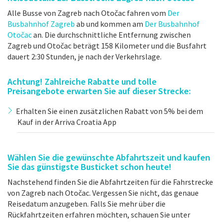
Alle Busse von Zagreb nach Otočac fahren vom
Der
Busbahnhof Zagreb
ab und kommen am
Der Busbahnhof
Otočac
an. Die durchschnittliche Entfernung zwischen
Zagreb und Otočac beträgt 158 Kilometer und die Busfahrt
dauert 2:30 Stunden, je nach der Verkehrslage.
Achtung! Zahlreiche Rabatte und tolle
Preisangebote erwarten Sie auf dieser Strecke:
Erhalten Sie einen zusätzlichen Rabatt von 5% bei dem
Kauf in der Arriva Croatia App
Wählen Sie die gewünschte Abfahrtszeit und kaufen
Sie das günstigste Busticket schon heute!
Nachstehend finden Sie die Abfahrtzeiten für die Fahrstrecke
von Zagreb nach Otočac. Vergessen Sie nicht, das genaue
Reisedatum anzugeben. Falls Sie mehr über die
Rückfahrtzeiten erfahren möchten, schauen Sie unter