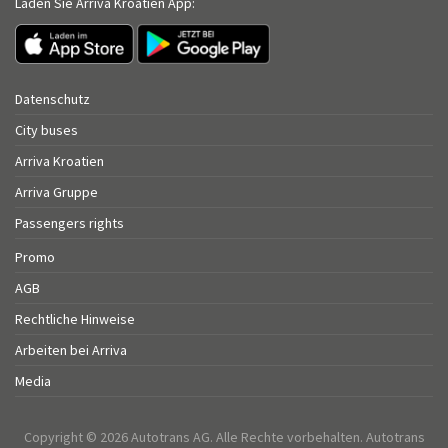
Laden Sie Arriva Kroatien App:
Datenschutz
City buses
Arriva Kroatien
Arriva Gruppe
Passengers rights
Promo
AGB
Rechtliche Hinweise
Arbeiten bei Arriva
Media
Copyright © 2026 Autotrans AG. Alle Rechte vorbehalten. Autotrans