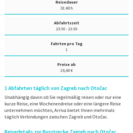
Reisedauer
01:40 h
Abfahrtszeit
23:30 - 23:30
Fahrten pro Tag
1
Preise ab
19,40 €
1
Abfahrten täglich von Zagreb nach Otočac
Unabhängig davon ob Sie regelmäßig reisen oder nur eine
kurze Reise, eine Wochenendreise oder eine längere Reise
unternehmen möchten, Arriva bietet Ihnen mehrmals
täglich Verbindungen zwischen Zagreb und Otočac.
Reisedetails zur Busstrecke Zagreb nach Otočac