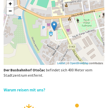
+
−
Leaflet
| ©
OpenStreetMap
contributors
Der Busbahnhof Otočac
befindet sich 400 Meter vom
Stadtzentrum entfernt.
Warum reisen mit uns?