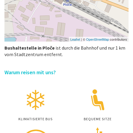
Leaflet
| ©
OpenStreetMap
contributors
Bushaltestelle in Ploče
ist durch die Bahnhof und nur 1 km
vom Stadtzentrum entfernt.
Warum reisen mit uns?
KLIMATISIERTE BUS
BEQUEME SITZE