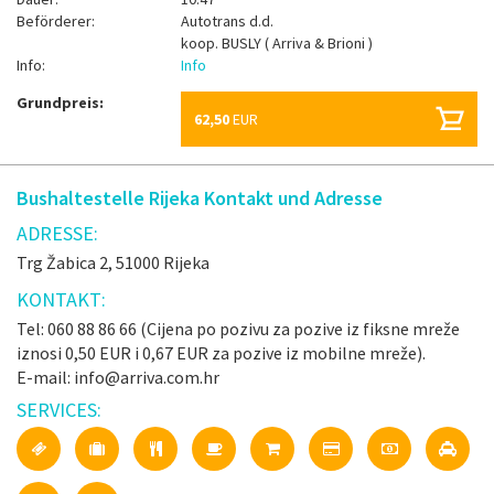
Beförderer:
Autotrans d.d.
koop.
BUSLY ( Arriva & Brioni )
Info:
Info
Grundpreis:
62,50
EUR
Bushaltestelle Rijeka Kontakt und Adresse
ADRESSE:
Trg Žabica 2, 51000 Rijeka
KONTAKT:
Tel: 060 88 86 66 (Cijena po pozivu za pozive iz fiksne mreže
iznosi 0,50 EUR i 0,67 EUR za pozive iz mobilne mreže).
E-mail: info@arriva.com.hr
SERVICES: