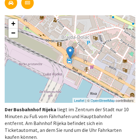
+
−
Leaflet
| ©
OpenStreetMap
contributors
Der Busbahnhof Rijeka
liegt im Zentrum der Stadt nur 10
Minuten zu Fuß vom Fährhafen und Hauptbahnhof
entfernt. Am Bahnhof Rijeka befindet sich ein
Ticketautomat, an dem Sie rund um die Uhr Fahrkarten
kaufen können.