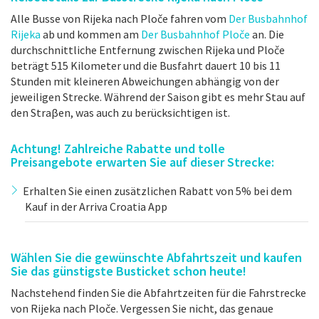
Alle Busse von Rijeka nach Ploče fahren vom
Der Busbahnhof
Rijeka
ab und kommen am
Der Busbahnhof Ploče
an. Die
durchschnittliche Entfernung zwischen Rijeka und Ploče
beträgt 515 Kilometer und die Busfahrt dauert 10 bis 11
Stunden mit kleineren Abweichungen abhängig von der
jeweiligen Strecke. Während der Saison gibt es mehr Stau auf
den Straβen, was auch zu berücksichtigen ist.
Achtung! Zahlreiche Rabatte und tolle
Preisangebote erwarten Sie auf dieser Strecke:
Erhalten Sie einen zusätzlichen Rabatt von 5% bei dem
Kauf in der Arriva Croatia App
Wählen Sie die gewünschte Abfahrtszeit und kaufen
Sie das günstigste Busticket schon heute!
Nachstehend finden Sie die Abfahrtzeiten für die Fahrstrecke
von Rijeka nach Ploče. Vergessen Sie nicht, das genaue