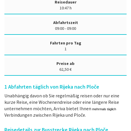
Reisedauer
10:47 h
Abfahrtszeit
09:00 - 09:00
Fahrten pro Tag
1
Preise ab
62,50 €
1
Abfahrten täglich von Rijeka nach Ploče
Unabhängig davon ob Sie regelmäßig reisen oder nur eine
kurze Reise, eine Wochenendreise oder eine längere Reise
unternehmen möchten, Arriva bietet Ihnen
mehrmals täglich
Verbindungen zwischen Rijeka und Ploče.
Reisedetails zur Busstrecke Rijeka nach Ploče