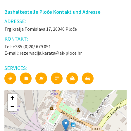
Bushaltestelle Ploče Kontakt und Adresse
ADRESSE:
Trg kralja Tomislava 17, 20340 Ploče
KONTAKT:
Tel: +385 (0)20/ 679 051
E-mail: rezervacija.karata@ak-ploce.hr
SERVICES:
+
−