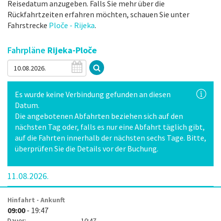
Reisedatum anzugeben. Falls Sie mehr über die
Rückfahrtzeiten erfahren möchten, schauen Sie unter
Fahrstrecke
Ploče - Rijeka
.
Fahrpläne
Rijeka-Ploče
Es wurde keine Verbindung gefunden an diesen
Datum.
Die angebotenen Abfahrten beziehen sich auf den
nächsten Tag oder, falls es nur eine Abfahrt täglich gibt,
auf die Fahrten innerhalb der nächsten sechs Tage. Bitte,
überprüfen Sie die Details vor der Buchung.
11.08.2026.
Hinfahrt - Ankunft
09:00
- 19:47
Dauer:
10:47