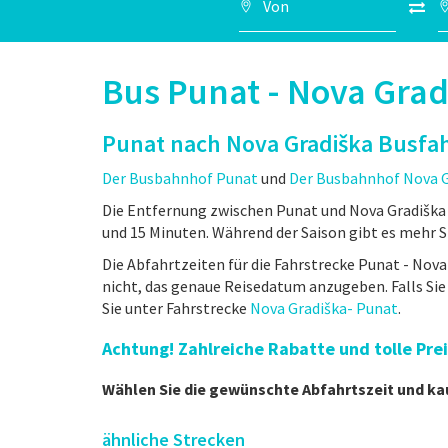
Bus Punat - Nova Grad
Punat nach Nova Gradiška Busfa
Der Busbahnhof Punat
und
Der Busbahnhof Nova G
Die Entfernung zwischen Punat und Nova Gradiška 
und 15 Minuten. Während der Saison gibt es mehr St
Die Abfahrtzeiten für die Fahrstrecke Punat - Nova 
nicht, das genaue Reisedatum anzugeben. Falls Si
Sie unter Fahrstrecke
Nova Gradiška- Punat
.
Achtung! Zahlreiche Rabatte und tolle Pr
Wählen Sie die gewünschte Abfahrtszeit und ka
ähnliche Strecken