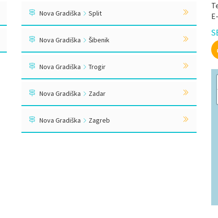
Te
Nova Gradiška
Split
E
S
Nova Gradiška
Šibenik
Nova Gradiška
Trogir
Nova Gradiška
Zadar
Nova Gradiška
Zagreb