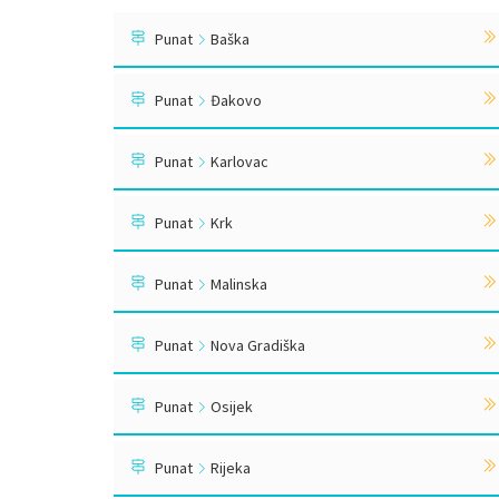
Punat
Baška
Punat
Đakovo
Punat
Karlovac
Punat
Krk
Punat
Malinska
Punat
Nova Gradiška
Punat
Osijek
Punat
Rijeka