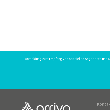
Anmeldung zum Empfang von speziellen Angeboten und N
Kontak