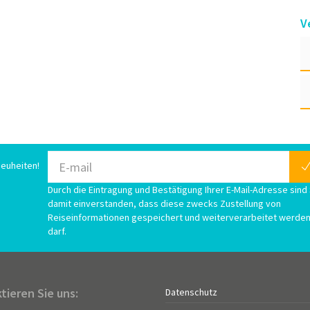
V
euheiten!
Durch die Eintragung und Bestätigung Ihrer E-Mail-Adresse sind 
damit einverstanden, dass diese zwecks Zustellung von
Reiseinformationen gespeichert und weiterverarbeitet werde
darf.
tieren Sie uns:
Datenschutz