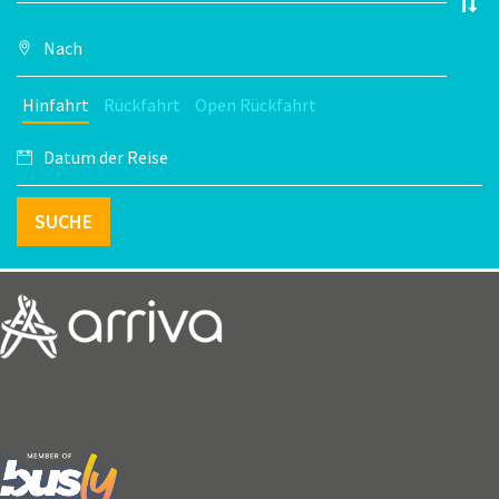
Hinfahrt
Rückfahrt
Open Rückfahrt
SUCHE