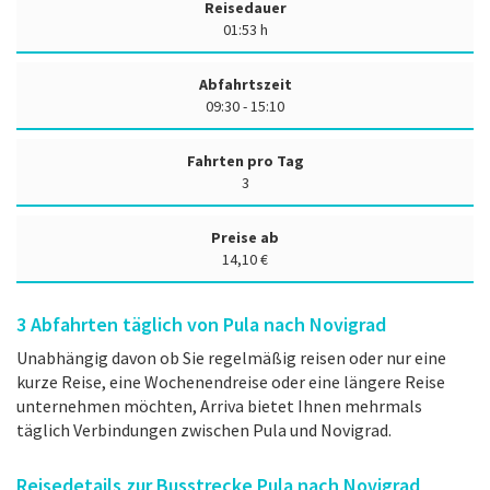
Reisedauer
01:53 h
Abfahrtszeit
09:30 - 15:10
Fahrten pro Tag
3
Preise ab
14,10 €
3
Abfahrten täglich von Pula nach Novigrad
Unabhängig davon ob Sie regelmäßig reisen oder nur eine
kurze Reise, eine Wochenendreise oder eine längere Reise
unternehmen möchten, Arriva bietet Ihnen mehrmals
täglich Verbindungen zwischen Pula und Novigrad.
Reisedetails zur Busstrecke Pula nach Novigrad