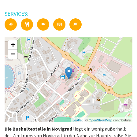
SERVICES:
+
−
Leaflet
| ©
OpenStreetMap
contributors
Die Bushaltestelle in Novigrad
liegt ein wenig außerhalb
des Zentrums von Novigrad, in der Nähe zur Hauptstraße. Sie