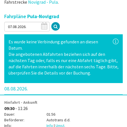
Fahrstrecke
Novigrad - Pula
.
Fahrpläne
Pula-Novigrad
Es wurde keine Verbindung gefunden an diesen
Datum.
Die angebotenen Abfahrten beziehen sich auf den
nächsten Tag oder, falls es nur eine Abfahrt täglich gibt,
auf die Fahrten innerhalb der nächsten sechs Tage. Bitte,
überprüfen Sie die Details vor der Buchung.
08.08.2026.
Hinfahrt - Ankunft
09:30
- 11:26
Dauer:
01:56
Beförderer:
Autotrans d.d.
Info:
Info
|
Umst.