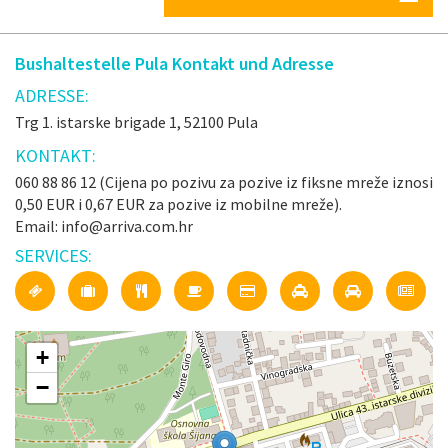
Bushaltestelle Pula Kontakt und Adresse
ADRESSE:
Trg 1. istarske brigade 1, 52100 Pula
KONTAKT:
060 88 86 12 (Cijena po pozivu za pozive iz fiksne mreže iznosi
0,50 EUR i 0,67 EUR za pozive iz mobilne mreže).
Email: info@arriva.com.hr
SERVICES:
+
−