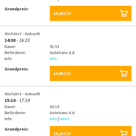
Grundpreis:
14,10
EUR
Hinfahrt - Ankunft
14:30
- 16:23
Dauer:
01:53
Beförderer:
Autotrans d.d.
Info:
Info
Grundpreis:
14,80
EUR
Hinfahrt - Ankunft
15:10
- 17:24
Dauer:
02:14
Beförderer:
Autotrans d.d.
Info:
Info
|
Umst.
Grundpreis:
14,10
EUR