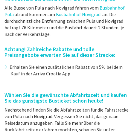
Alle Busse von Pula nach Novigrad fahren vom
Busbahnhof
Pula
ab und kommen am
Busbahnhof Novigrad
an. Die
durchschnittliche Entfernung zwischen Pula und Novigrad
beträgt 76 Kilometer und die Busfahrt dauert 2 Stunden, je
nach der Verkehrslage.
Achtung! Zahlreiche Rabatte und tolle
Preisangebote erwarten Sie auf dieser Strecke:
Erhalten Sie einen zusätzlichen Rabatt von 5% bei dem
Kauf in der Arriva Croatia App
Wählen Sie die gewünschte Abfahrtszeit und kaufen
Sie das günstigste Busticket schon heute!
Nachstehend finden Sie die Abfahrtzeiten für die Fahrstrecke
von Pula nach Novigrad. Vergessen Sie nicht, das genaue
Reisedatum anzugeben. Falls Sie mehr über die
Rückfahrtzeiten erfahren möchten, schauen Sie unter