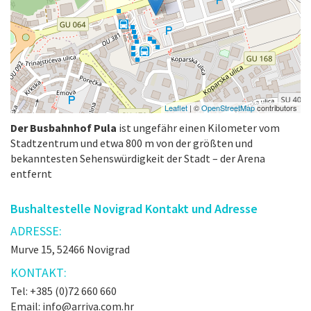
Leaflet
| ©
OpenStreetMap
contributors
Der Busbahnhof Pula
ist ungefähr einen Kilometer vom
Stadtzentrum und etwa 800 m von der größten und
bekanntesten Sehenswürdigkeit der Stadt – der Arena
entfernt
Bushaltestelle Novigrad Kontakt und Adresse
ADRESSE:
Murve 15, 52466 Novigrad
KONTAKT:
Tel: +385 (0)72 660 660
Email: info@arriva.com.hr