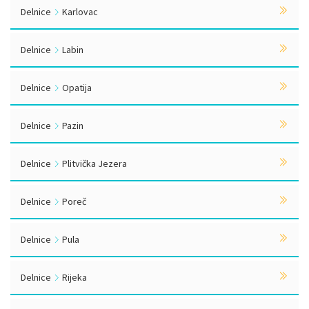
Delnice
Karlovac
Delnice
Labin
Delnice
Opatija
Delnice
Pazin
Delnice
Plitvička Jezera
Delnice
Poreč
Delnice
Pula
Delnice
Rijeka