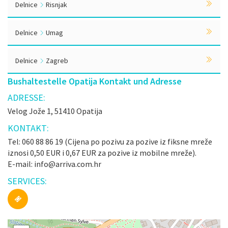
Delnice
Risnjak
Delnice
Umag
Delnice
Zagreb
Bushaltestelle Opatija Kontakt und Adresse
ADRESSE:
Velog Jože 1, 51410 Opatija
KONTAKT:
Tel: 060 88 86 19 (Cijena po pozivu za pozive iz fiksne mreže
iznosi 0,50 EUR i 0,67 EUR za pozive iz mobilne mreže).
E-mail: info@arriva.com.hr
SERVICES: