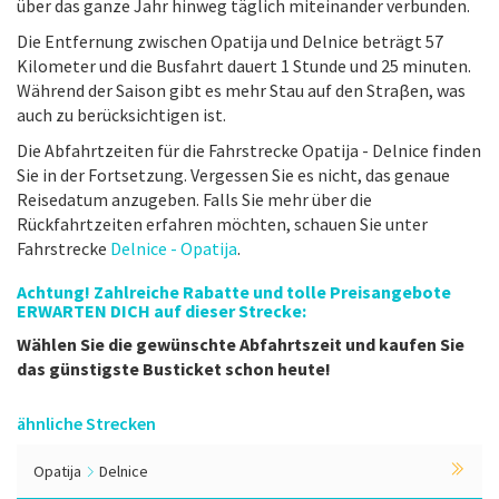
über das ganze Jahr hinweg täglich miteinander verbunden.
Die Entfernung zwischen Opatija und Delnice beträgt 57
Kilometer und die Busfahrt dauert 1 Stunde und 25 minuten.
Während der Saison gibt es mehr Stau auf den Straβen, was
auch zu berücksichtigen ist.
Die Abfahrtzeiten für die Fahrstrecke Opatija - Delnice finden
Sie in der Fortsetzung. Vergessen Sie es nicht, das genaue
Reisedatum anzugeben. Falls Sie mehr über die
Rückfahrtzeiten erfahren möchten, schauen Sie unter
Fahrstrecke
Delnice - Opatija
.
Achtung! Zahlreiche Rabatte und tolle Preisangebote
ERWARTEN DICH auf dieser Strecke:
Wählen Sie die gewünschte Abfahrtszeit und kaufen Sie
das günstigste Busticket schon heute!
ähnliche Strecken
Opatija
Delnice