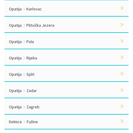
Opatija
Karlovac
Opatija
Plitvička Jezera
Opatija
Pula
Opatija
Rijeka
Opatija
Split
Opatija
Zadar
Opatija
Zagreb
Delnice
Fužine