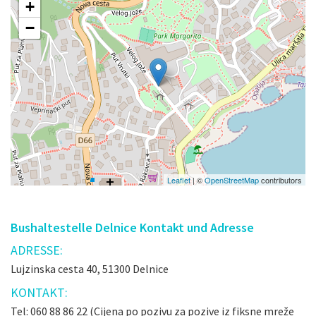
+
−
Leaflet
| ©
OpenStreetMap
contributors
Bushaltestelle Delnice Kontakt und Adresse
ADRESSE:
Lujzinska cesta 40, 51300 Delnice
KONTAKT:
Tel: 060 88 86 22 (Cijena po pozivu za pozive iz fiksne mreže