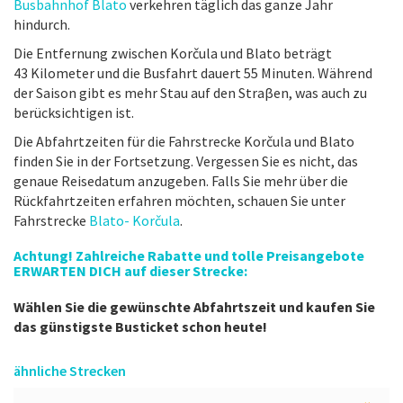
Busbahnhof Blato
verkehren täglich das ganze Jahr
hindurch.
Die Entfernung zwischen Korčula und Blato beträgt
43 Kilometer und die Busfahrt dauert 55 Minuten. Während
der Saison gibt es mehr Stau auf den Straβen, was auch zu
berücksichtigen ist.
Die Abfahrtzeiten für die Fahrstrecke Korčula und Blato
finden Sie in der Fortsetzung. Vergessen Sie es nicht, das
genaue Reisedatum anzugeben. Falls Sie mehr über die
Rückfahrtzeiten erfahren möchten, schauen Sie unter
Fahrstrecke
Blato- Korčula
.
Achtung! Zahlreiche Rabatte und tolle Preisangebote
ERWARTEN DICH auf dieser Strecke:
Wählen Sie die gewünschte Abfahrtszeit und kaufen Sie
das günstigste Busticket schon heute!
ähnliche Strecken