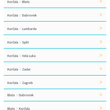
Korčula
Blato
Korčula
Dubrovnik
Korčula
Lumbarda
Korčula
Split
Korčula
Vela Luka
Korčula
Zadar
Korčula
Zagreb
Blato
Dubrovnik
Blato
Korčula