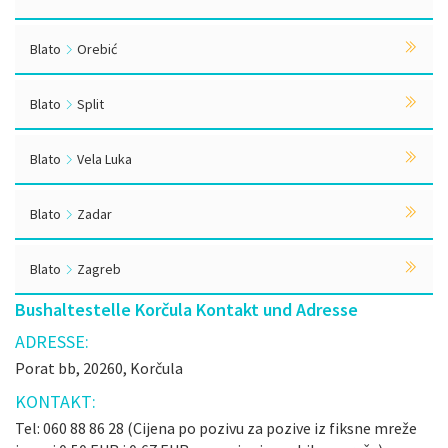
Blato
Orebić
Blato
Split
Blato
Vela Luka
Blato
Zadar
Blato
Zagreb
Bushaltestelle Korčula Kontakt und Adresse
ADRESSE:
Porat bb, 20260, Korčula
KONTAKT:
Tel: 060 88 86 28 (Cijena po pozivu za pozive iz fiksne mreže