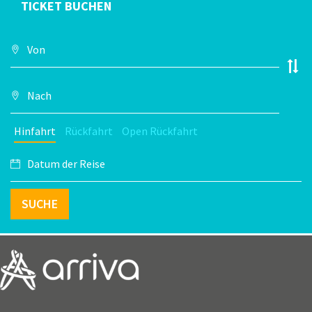
TICKET BUCHEN
Hinfahrt
Rückfahrt
Open Rückfahrt
SUCHE