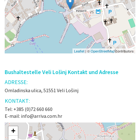
Leaflet
| ©
OpenStreetMap
contributors
Bushaltestelle Veli Lošinj Kontakt und Adresse
ADRESSE:
Omladinska ulica, 51551 Veli Lošinj
KONTAKT:
Tel: +385 (0)72 660 660
E-mail: info@arriva.com.hr
+