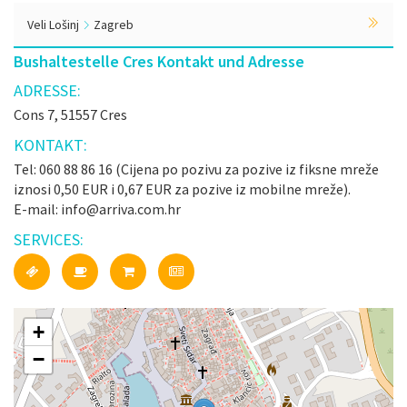
Veli Lošinj
Zagreb
Bushaltestelle Cres Kontakt und Adresse
ADRESSE:
Cons 7, 51557 Cres
KONTAKT:
Tel: 060 88 86 16 (Cijena po pozivu za pozive iz fiksne mreže
iznosi 0,50 EUR i 0,67 EUR za pozive iz mobilne mreže).
E-mail: info@arriva.com.hr
SERVICES:
+
−