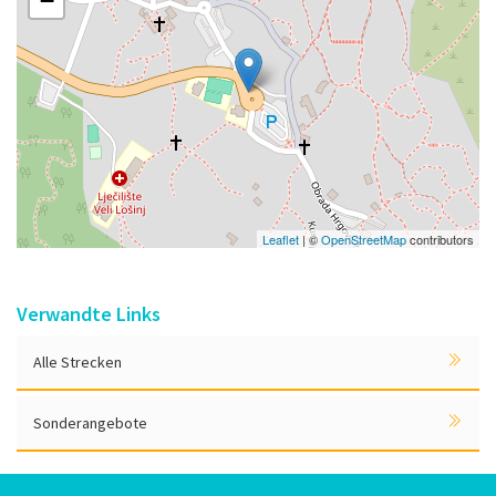
−
Leaflet
| ©
OpenStreetMap
contributors
Verwandte Links
Alle Strecken
Sonderangebote