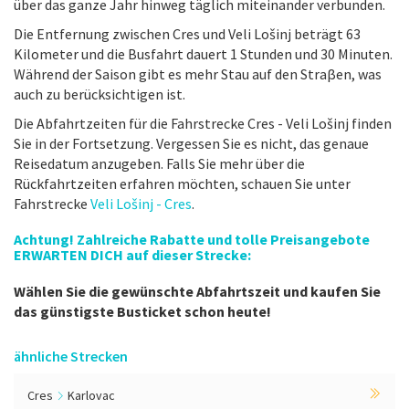
über das ganze Jahr hinweg täglich miteinander verbunden.
Die Entfernung zwischen Cres und Veli Lošinj beträgt 63
Kilometer und die Busfahrt dauert 1 Stunden und 30 Minuten.
Während der Saison gibt es mehr Stau auf den Straβen, was
auch zu berücksichtigen ist.
Die Abfahrtzeiten für die Fahrstrecke Cres - Veli Lošinj finden
Sie in der Fortsetzung. Vergessen Sie es nicht, das genaue
Reisedatum anzugeben. Falls Sie mehr über die
Rückfahrtzeiten erfahren möchten, schauen Sie unter
Fahrstrecke
Veli Lošinj - Cres
.
Achtung! Zahlreiche Rabatte und tolle Preisangebote
ERWARTEN DICH auf dieser Strecke:
Wählen Sie die gewünschte Abfahrtszeit und kaufen Sie
das günstigste Busticket schon heute!
ähnliche Strecken
Cres
Karlovac