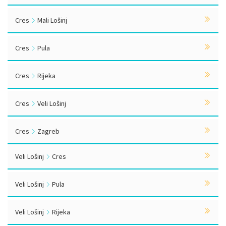
Cres
Mali Lošinj
Cres
Pula
Cres
Rijeka
Cres
Veli Lošinj
Cres
Zagreb
Veli Lošinj
Cres
Veli Lošinj
Pula
Veli Lošinj
Rijeka