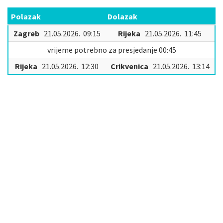
Polazak
Dolazak
Zagreb
21.05.2026. 09:15
Rijeka
21.05.2026. 11:45
vrijeme potrebno za presjedanje 00:45
Rijeka
21.05.2026. 12:30
Crikvenica
21.05.2026. 13:14