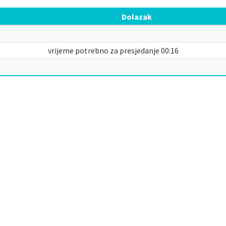
Dolazak
vrijeme potrebno za presjedanje 00:16