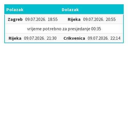
Polazak
Dolazak
Zagreb
09.07.2026. 18:55
Rijeka
09.07.2026. 20:55
vrijeme potrebno za presjedanje 00:35
Rijeka
09.07.2026. 21:30
Crikvenica
09.07.2026. 22:14